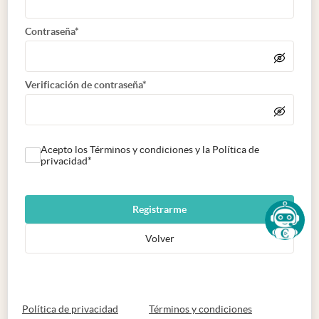
Contraseña*
Verificación de contraseña*
Acepto los Términos y condiciones y la Política de
privacidad*
Registrarme
Volver
abre en nueva pestaña
abre en nueva 
Política de privacidad
Términos y condiciones