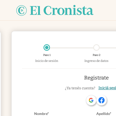
Paso 1
Paso 2
Inicio de sesión
Ingreso de datos
Registrate
Iniciá ses
¿Ya tenés cuenta?
Nombre*
Apellido*