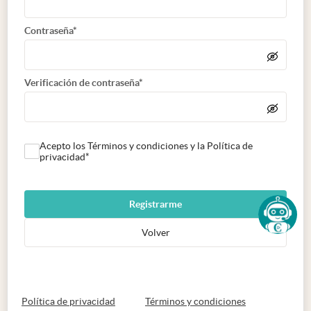
Contraseña*
Verificación de contraseña*
Acepto los Términos y condiciones y la Política de
privacidad*
Registrarme
Volver
abre en nueva pestaña
abre en nueva 
Política de privacidad
Términos y condiciones