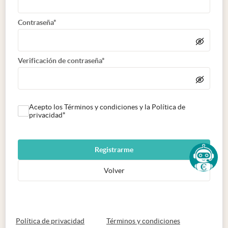
Contraseña*
Verificación de contraseña*
Acepto los Términos y condiciones y la Política de
privacidad*
Registrarme
Volver
abre en nueva pestaña
abre en nueva 
Política de privacidad
Términos y condiciones