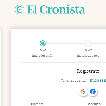
Paso 1
Paso 2
Inicio de sesión
Ingreso de datos
Registrate
Iniciá ses
¿Ya tenés cuenta?
Nombre*
Apellido*