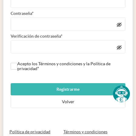
Contraseña*
Verificación de contraseña*
Acepto los Términos y condiciones y la Política de
privacidad*
Registrarme
Volver
abre en nueva pestaña
abre en nueva 
Política de privacidad
Términos y condiciones