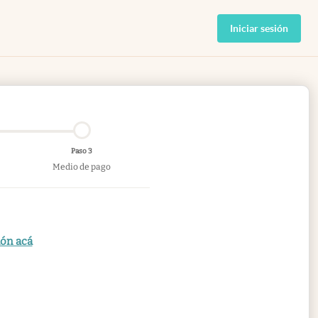
Iniciar sesión
Paso 3
Medio de pago
ión acá