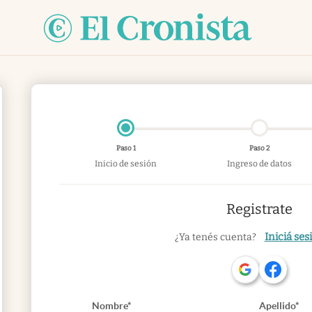
Paso 1
Paso 2
Inicio de sesión
Ingreso de datos
Registrate
Iniciá ses
¿Ya tenés cuenta?
Nombre*
Apellido*