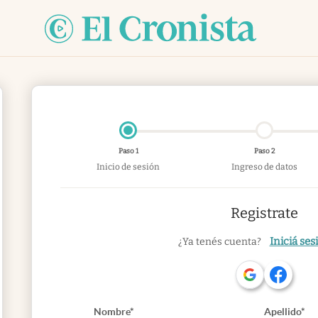
Paso 1
Paso 2
Inicio de sesión
Ingreso de datos
Registrate
Iniciá ses
¿Ya tenés cuenta?
Nombre*
Apellido*