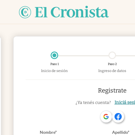
Paso 1
Paso 2
Inicio de sesión
Ingreso de datos
Registrate
Iniciá ses
¿Ya tenés cuenta?
Nombre*
Apellido*