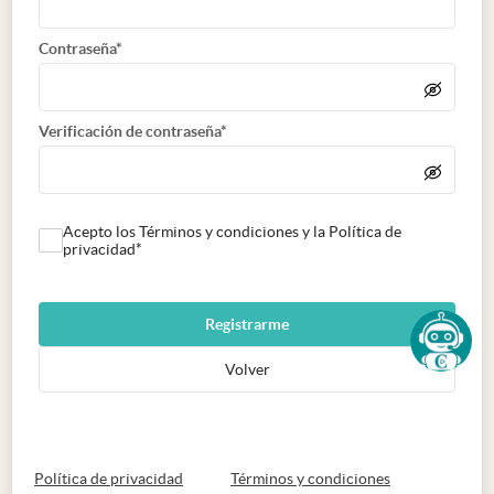
Contraseña*
Verificación de contraseña*
Acepto los Términos y condiciones y la Política de
privacidad*
Registrarme
Volver
abre en nueva pestaña
abre en nueva 
Política de privacidad
Términos y condiciones