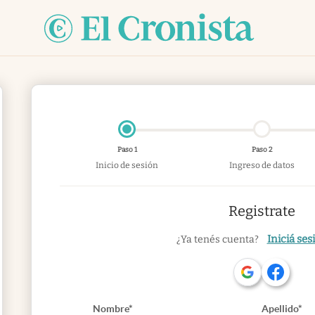
Paso 1
Paso 2
Inicio de sesión
Ingreso de datos
Registrate
Iniciá ses
¿Ya tenés cuenta?
Nombre*
Apellido*