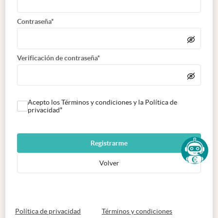
Contraseña*
Verificación de contraseña*
Acepto los Términos y condiciones y la Política de
privacidad*
Registrarme
Volver
abre en nueva pestaña
abre en nueva 
Política de privacidad
Términos y condiciones