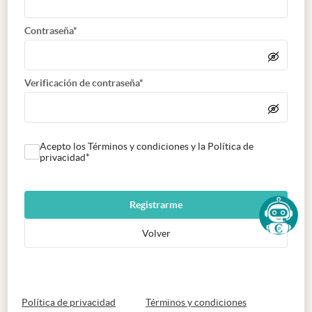
Contraseña*
Verificación de contraseña*
Acepto los Términos y condiciones y la Política de
privacidad*
Registrarme
Volver
abre en nueva pestaña
abre en nueva 
Política de privacidad
Términos y condiciones