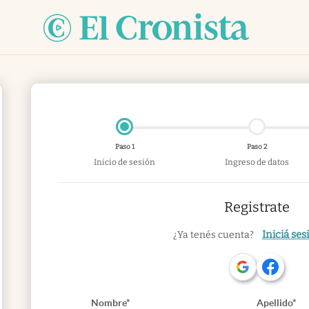
Paso 1
Paso 2
Inicio de sesión
Ingreso de datos
Registrate
Iniciá ses
¿Ya tenés cuenta?
Nombre*
Apellido*