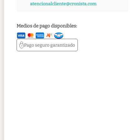
atencionalcliente@cronista.com
Medios de pago disponibles:
Pago seguro
garantizado