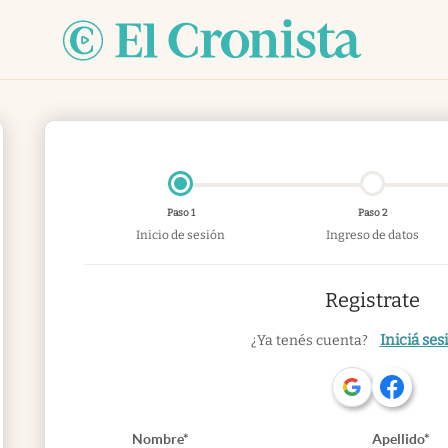
Paso 1
Paso 2
Inicio de sesión
Ingreso de datos
Registrate
Iniciá ses
¿Ya tenés cuenta?
Nombre*
Apellido*