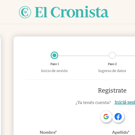
Paso 1
Paso 2
Inicio de sesión
Ingreso de datos
Registrate
Iniciá ses
¿Ya tenés cuenta?
Nombre*
Apellido*