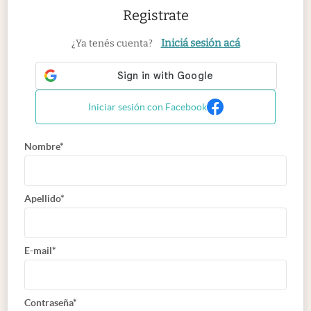
Registrate
Iniciá sesión acá
¿Ya tenés cuenta?
Iniciar sesión con Facebook
Nombre*
Apellido*
E-mail*
Contraseña*