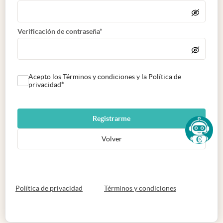
Verificación de contraseña*
Acepto los Términos y condiciones y la Política de
privacidad*
Registrarme
Volver
abre en nueva pestaña
abre en nueva 
Política de privacidad
Términos y condiciones