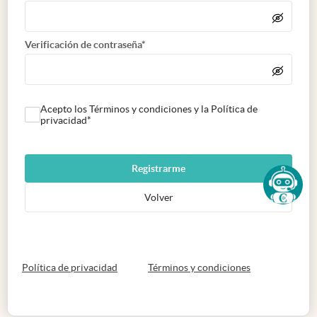
Verificación de contraseña*
Acepto los Términos y condiciones y la Política de
privacidad*
Registrarme
Volver
abre en nueva pestaña
abre en nueva 
Política de privacidad
Términos y condiciones