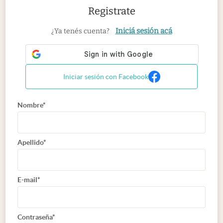
Registrate
Iniciá sesión acá
¿Ya tenés cuenta?
Iniciar sesión con Facebook
Nombre*
Apellido*
E-mail*
Contraseña*