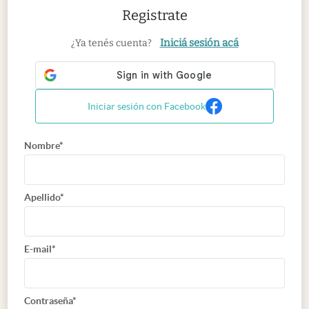
Registrate
Iniciá sesión acá
¿Ya tenés cuenta?
Iniciar sesión con Facebook
Nombre*
Apellido*
E-mail*
Contraseña*