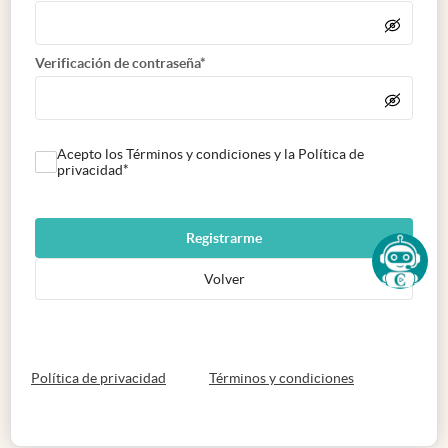
Verificación de contraseña*
Acepto los Términos y condiciones y la Política de
privacidad*
Registrarme
Volver
abre en nueva pestaña
abre en nueva 
Política de privacidad
Términos y condiciones