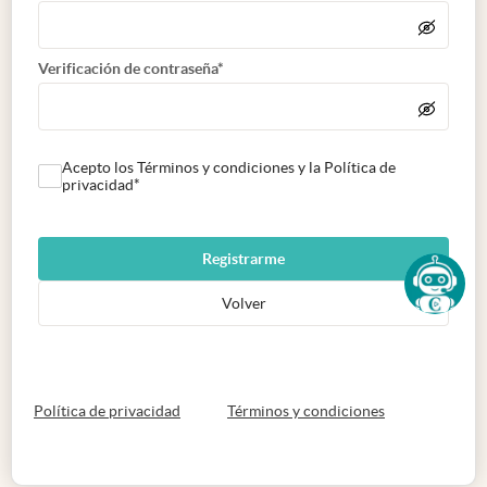
Verificación de contraseña*
Acepto los Términos y condiciones y la Política de
privacidad*
Registrarme
Volver
abre en nueva pestaña
abre en nueva 
Política de privacidad
Términos y condiciones