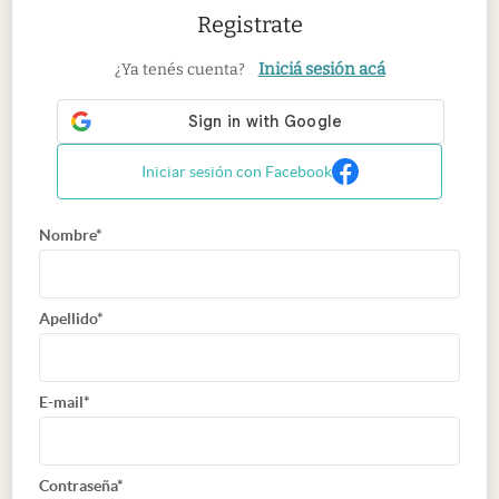
Registrate
Iniciá sesión acá
¿Ya tenés cuenta?
Iniciar sesión con Facebook
Nombre*
Apellido*
E-mail*
Contraseña*