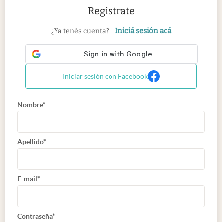
Registrate
Iniciá sesión acá
¿Ya tenés cuenta?
Iniciar sesión con Facebook
Nombre*
Apellido*
E-mail*
Contraseña*