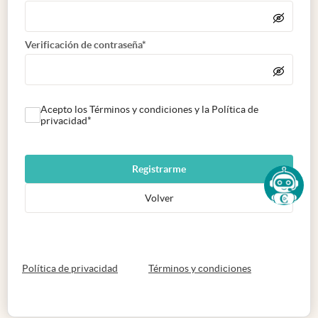
Verificación de contraseña*
Acepto los Términos y condiciones y la Política de
privacidad*
Registrarme
Volver
abre en nueva pestaña
abre en nueva 
Política de privacidad
Términos y condiciones