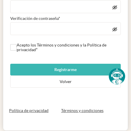
Verificación de contraseña*
Acepto los Términos y condiciones y la Política de
privacidad*
Registrarme
Volver
abre en nueva pestaña
abre en nueva 
Política de privacidad
Términos y condiciones