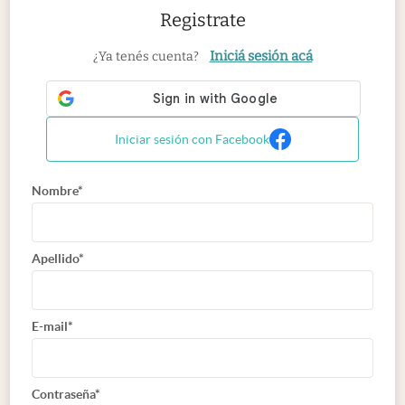
Registrate
Iniciá sesión acá
¿Ya tenés cuenta?
Iniciar sesión con Facebook
Nombre*
Apellido*
E-mail*
Contraseña*