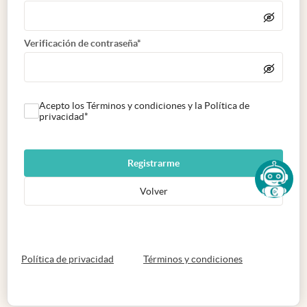
Verificación de contraseña*
Acepto los Términos y condiciones y la Política de
privacidad*
Registrarme
Volver
abre en nueva pestaña
abre en nueva 
Política de privacidad
Términos y condiciones