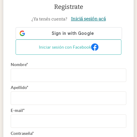
Registrate
Iniciá sesión acá
¿Ya tenés cuenta?
Iniciar sesión con Facebook
Nombre*
Apellido*
E-mail*
Contraseña*