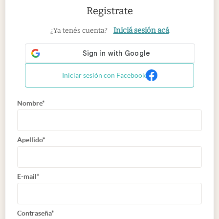
Registrate
Iniciá sesión acá
¿Ya tenés cuenta?
Iniciar sesión con Facebook
Nombre*
Apellido*
E-mail*
Contraseña*