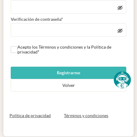
Verificación de contraseña*
Acepto los Términos y condiciones y la Política de
privacidad*
Registrarme
Volver
abre en nueva pestaña
abre en nueva 
Política de privacidad
Términos y condiciones