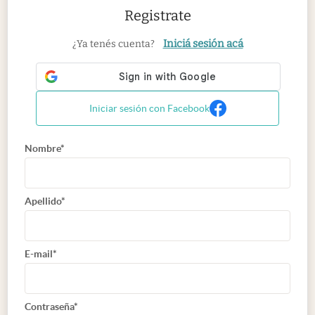
Registrate
Iniciá sesión acá
¿Ya tenés cuenta?
Iniciar sesión con Facebook
Nombre*
Apellido*
E-mail*
Contraseña*