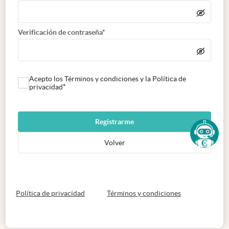
Verificación de contraseña*
Acepto los Términos y condiciones y la Política de
privacidad*
Registrarme
Volver
abre en nueva pestaña
abre en nueva 
Política de privacidad
Términos y condiciones