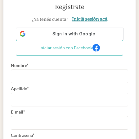
Registrate
Iniciá sesión acá
¿Ya tenés cuenta?
Iniciar sesión con Facebook
Nombre*
Apellido*
E-mail*
Contraseña*