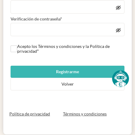
Verificación de contraseña*
Acepto los Términos y condiciones y la Política de
privacidad*
Registrarme
Volver
abre en nueva pestaña
abre en nueva 
Política de privacidad
Términos y condiciones