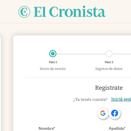
Paso 1
Paso 2
Inicio de sesión
Ingreso de datos
Registrate
Iniciá ses
¿Ya tenés cuenta?
Nombre*
Apellido*