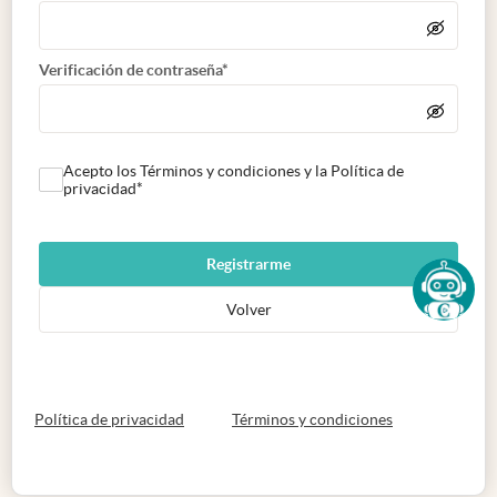
Verificación de contraseña*
Acepto los Términos y condiciones y la Política de
privacidad*
Registrarme
Volver
abre en nueva pestaña
abre en nueva 
Política de privacidad
Términos y condiciones