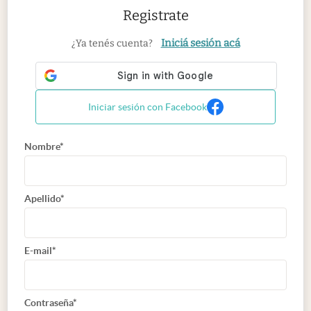
Registrate
Iniciá sesión acá
¿Ya tenés cuenta?
Iniciar sesión con Facebook
Nombre*
Apellido*
E-mail*
Contraseña*