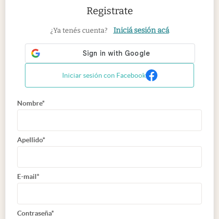
Registrate
Iniciá sesión acá
¿Ya tenés cuenta?
Iniciar sesión con Facebook
Nombre*
Apellido*
E-mail*
Contraseña*