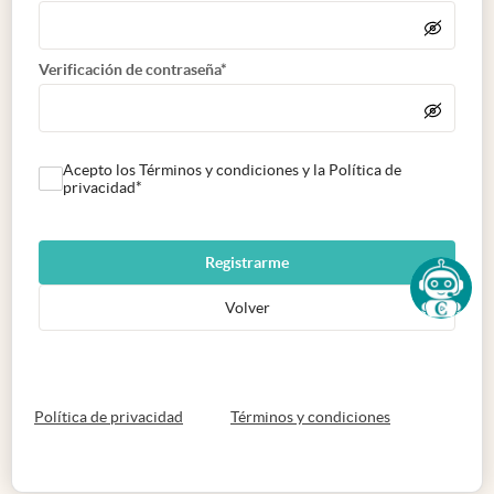
Verificación de contraseña*
Acepto los Términos y condiciones y la Política de
privacidad*
Registrarme
Volver
abre en nueva pestaña
abre en nueva 
Política de privacidad
Términos y condiciones