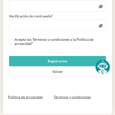
Verificación de contraseña*
Acepto los Términos y condiciones y la Política de
privacidad*
Registrarme
Volver
abre en nueva pestaña
abre en nueva 
Política de privacidad
Términos y condiciones