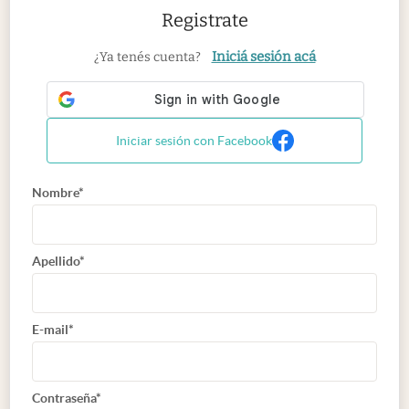
Registrate
Iniciá sesión acá
¿Ya tenés cuenta?
Iniciar sesión con Facebook
Nombre*
Apellido*
E-mail*
Contraseña*