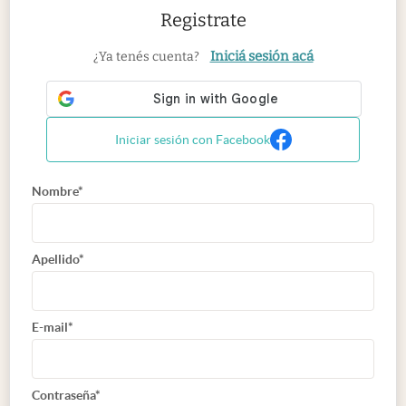
Registrate
Iniciá sesión acá
¿Ya tenés cuenta?
Iniciar sesión con Facebook
Nombre*
Apellido*
E-mail*
Contraseña*