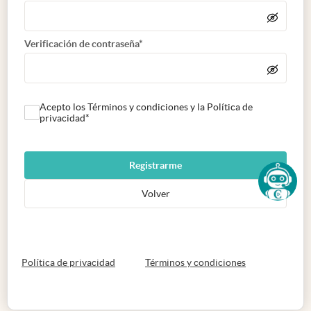
Verificación de contraseña*
Acepto los Términos y condiciones y la Política de
privacidad*
Registrarme
Volver
abre en nueva pestaña
abre en nueva 
Política de privacidad
Términos y condiciones