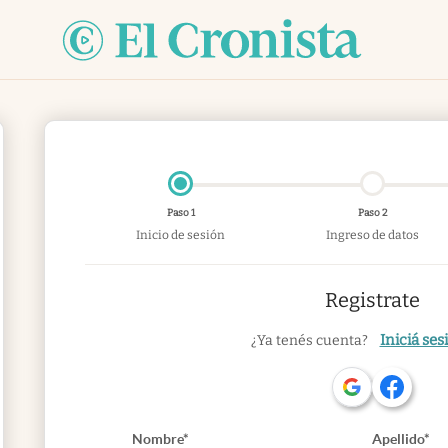
Paso 1
Paso 2
Inicio de sesión
Ingreso de datos
Registrate
Iniciá ses
¿Ya tenés cuenta?
Nombre*
Apellido*