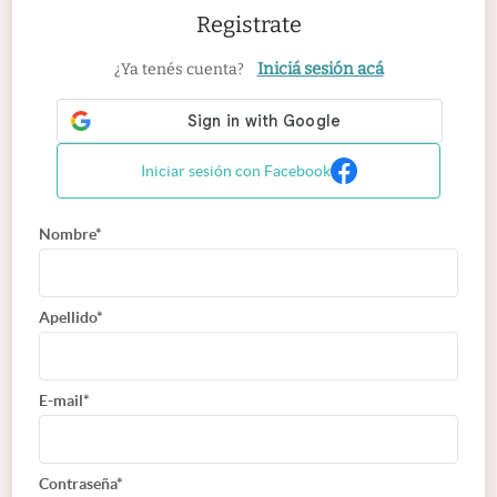
Registrate
Iniciá sesión acá
¿Ya tenés cuenta?
Iniciar sesión con Facebook
Nombre*
Apellido*
E-mail*
Contraseña*