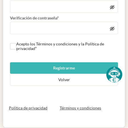
Verificación de contraseña*
Acepto los Términos y condiciones y la Política de
privacidad*
Registrarme
Volver
abre en nueva pestaña
abre en nueva 
Política de privacidad
Términos y condiciones