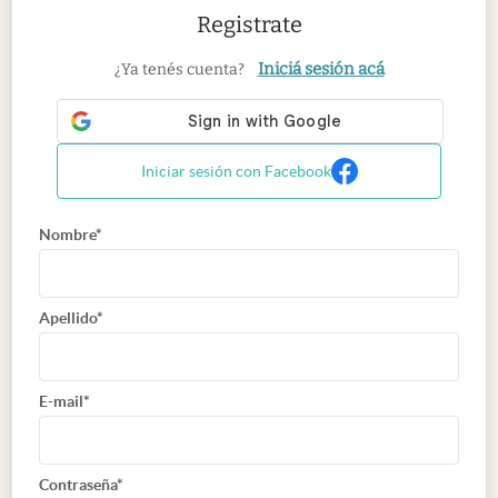
Registrate
Iniciá sesión acá
¿Ya tenés cuenta?
Iniciar sesión con Facebook
Nombre*
Apellido*
E-mail*
Contraseña*