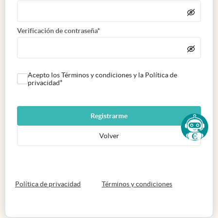
Verificación de contraseña*
Acepto los Términos y condiciones y la Política de
privacidad*
Registrarme
Volver
abre en nueva pestaña
abre en nueva 
Política de privacidad
Términos y condiciones