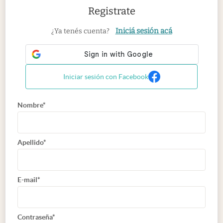
Registrate
Iniciá sesión acá
¿Ya tenés cuenta?
Iniciar sesión con Facebook
Nombre*
Apellido*
E-mail*
Contraseña*