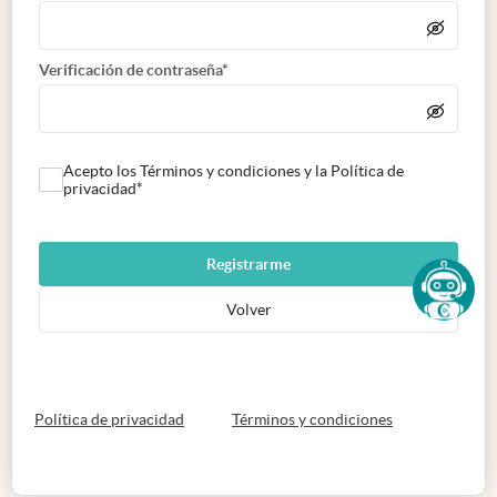
Verificación de contraseña*
Acepto los Términos y condiciones y la Política de
privacidad*
Registrarme
Volver
abre en nueva pestaña
abre en nueva 
Política de privacidad
Términos y condiciones