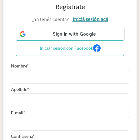
Registrate
Iniciá sesión acá
¿Ya tenés cuenta?
Iniciar sesión con Facebook
Nombre*
Apellido*
E-mail*
Contraseña*