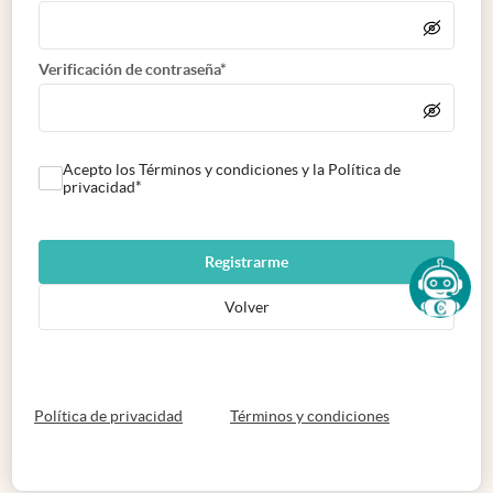
Verificación de contraseña*
Acepto los Términos y condiciones y la Política de
privacidad*
Registrarme
Volver
abre en nueva pestaña
abre en nueva 
Política de privacidad
Términos y condiciones