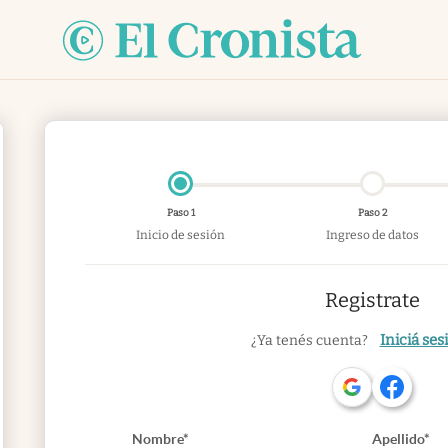
Paso 1
Paso 2
Inicio de sesión
Ingreso de datos
Registrate
Iniciá ses
¿Ya tenés cuenta?
Nombre*
Apellido*