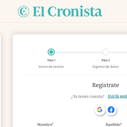
Paso 1
Paso 2
Inicio de sesión
Ingreso de datos
Registrate
Iniciá ses
¿Ya tenés cuenta?
Nombre*
Apellido*