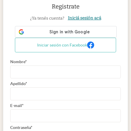
Registrate
Iniciá sesión acá
¿Ya tenés cuenta?
Iniciar sesión con Facebook
Nombre*
Apellido*
E-mail*
Contraseña*