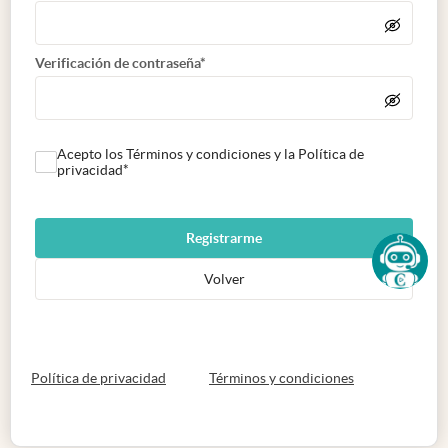
Verificación de contraseña*
Acepto los Términos y condiciones y la Política de
privacidad*
Registrarme
Volver
abre en nueva pestaña
abre en nueva 
Política de privacidad
Términos y condiciones