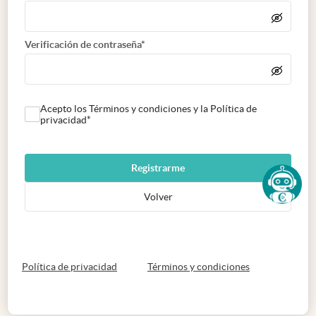
Verificación de contraseña*
Acepto los Términos y condiciones y la Política de
privacidad*
Registrarme
Volver
abre en nueva pestaña
abre en nueva 
Política de privacidad
Términos y condiciones