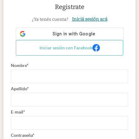
Registrate
Iniciá sesión acá
¿Ya tenés cuenta?
Iniciar sesión con Facebook
Nombre*
Apellido*
E-mail*
Contraseña*