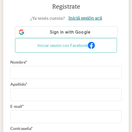
Registrate
Iniciá sesión acá
¿Ya tenés cuenta?
Iniciar sesión con Facebook
Nombre*
Apellido*
E-mail*
Contraseña*