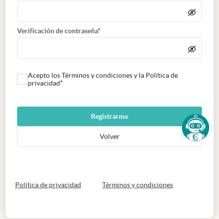
Verificación de contraseña*
Acepto los Términos y condiciones y la Política de
privacidad*
Registrarme
Volver
abre en nueva pestaña
abre en nueva 
Política de privacidad
Términos y condiciones