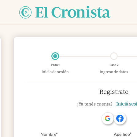
Paso 1
Paso 2
Inicio de sesión
Ingreso de datos
Registrate
Iniciá ses
¿Ya tenés cuenta?
Nombre*
Apellido*