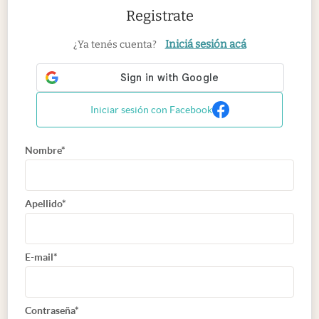
Registrate
Iniciá sesión acá
¿Ya tenés cuenta?
Iniciar sesión con Facebook
Nombre*
Apellido*
E-mail*
Contraseña*