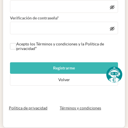
Verificación de contraseña*
Acepto los Términos y condiciones y la Política de
privacidad*
Registrarme
Volver
abre en nueva pestaña
abre en nueva 
Política de privacidad
Términos y condiciones