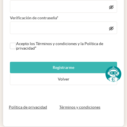
Verificación de contraseña*
Acepto los Términos y condiciones y la Política de
privacidad*
Registrarme
Volver
abre en nueva pestaña
abre en nueva 
Política de privacidad
Términos y condiciones