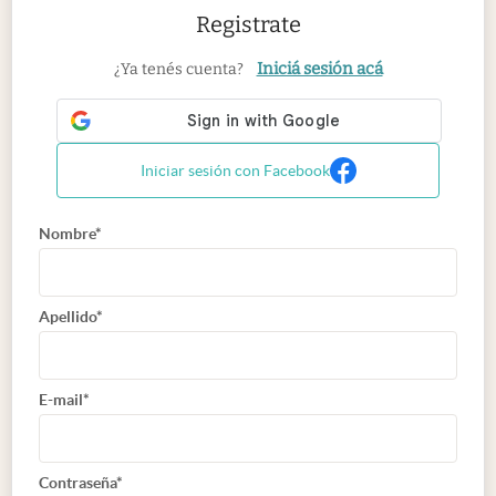
Registrate
Iniciá sesión acá
¿Ya tenés cuenta?
Iniciar sesión con Facebook
Nombre*
Apellido*
E-mail*
Contraseña*