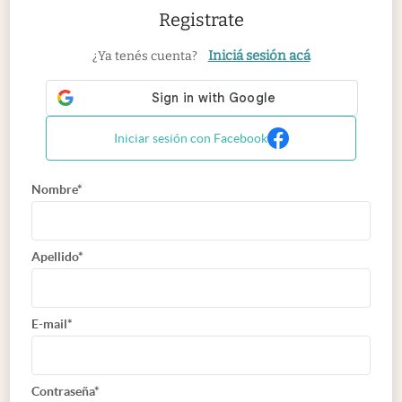
Registrate
Iniciá sesión acá
¿Ya tenés cuenta?
Iniciar sesión con Facebook
Nombre*
Apellido*
E-mail*
Contraseña*