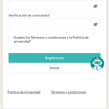
Verificación de contraseña*
Acepto los Términos y condiciones y la Política de
privacidad*
Registrarme
Volver
abre en nueva pestaña
abre en nueva 
Política de privacidad
Términos y condiciones