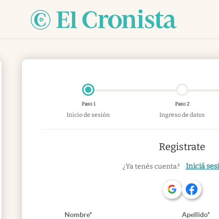
Paso 1
Paso 2
Inicio de sesión
Ingreso de datos
Registrate
Iniciá ses
¿Ya tenés cuenta?
Nombre*
Apellido*