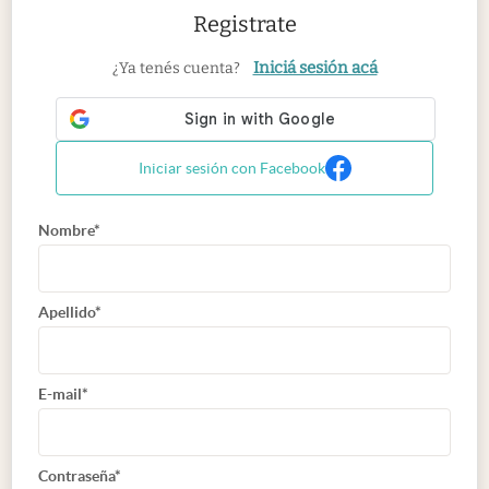
Registrate
Iniciá sesión acá
¿Ya tenés cuenta?
Iniciar sesión con Facebook
Nombre*
Apellido*
E-mail*
Contraseña*