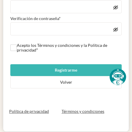
Verificación de contraseña*
Acepto los Términos y condiciones y la Política de
privacidad*
Registrarme
Volver
abre en nueva pestaña
abre en nueva 
Política de privacidad
Términos y condiciones