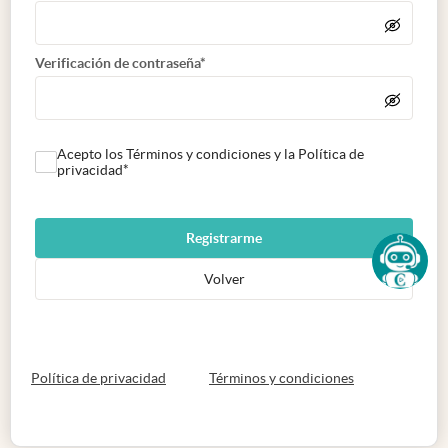
Verificación de contraseña*
Acepto los Términos y condiciones y la Política de
privacidad*
Registrarme
Volver
abre en nueva pestaña
abre en nueva 
Política de privacidad
Términos y condiciones