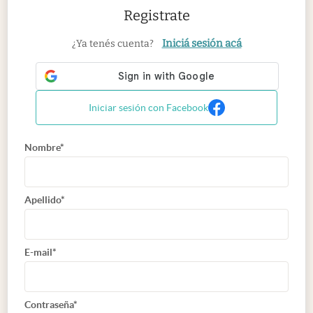
Registrate
Iniciá sesión acá
¿Ya tenés cuenta?
Iniciar sesión con Facebook
Nombre*
Apellido*
E-mail*
Contraseña*