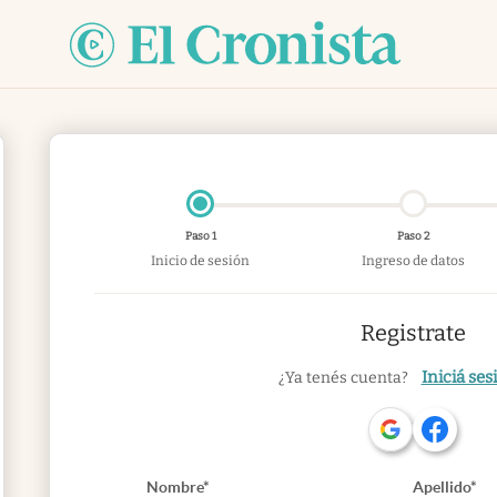
Paso 1
Paso 2
Inicio de sesión
Ingreso de datos
Registrate
Iniciá ses
¿Ya tenés cuenta?
Nombre*
Apellido*