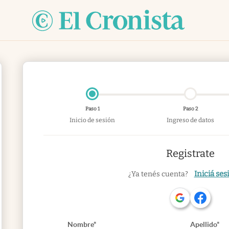
Paso 1
Paso 2
Inicio de sesión
Ingreso de datos
Registrate
Iniciá ses
¿Ya tenés cuenta?
Nombre*
Apellido*